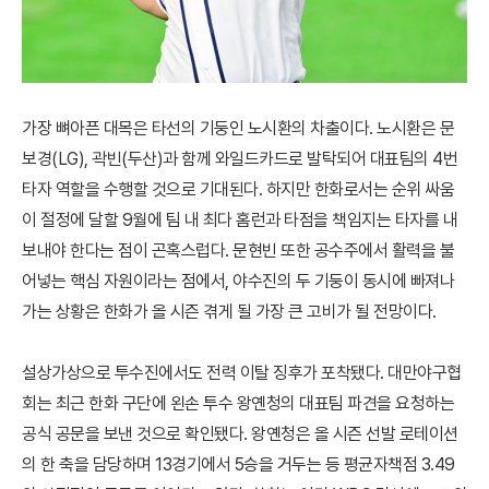
가장 뼈아픈 대목은 타선의 기둥인 노시환의 차출이다. 노시환은 문
보경(LG), 곽빈(두산)과 함께 와일드카드로 발탁되어 대표팀의 4번
타자 역할을 수행할 것으로 기대된다. 하지만 한화로서는 순위 싸움
이 절정에 달할 9월에 팀 내 최다 홈런과 타점을 책임지는 타자를 내
보내야 한다는 점이 곤혹스럽다. 문현빈 또한 공수주에서 활력을 불
어넣는 핵심 자원이라는 점에서, 야수진의 두 기둥이 동시에 빠져나
가는 상황은 한화가 올 시즌 겪게 될 가장 큰 고비가 될 전망이다.
설상가상으로 투수진에서도 전력 이탈 징후가 포착됐다. 대만야구협
회는 최근 한화 구단에 왼손 투수 왕옌청의 대표팀 파견을 요청하는
공식 공문을 보낸 것으로 확인됐다. 왕옌청은 올 시즌 선발 로테이션
의 한 축을 담당하며 13경기에서 5승을 거두는 등 평균자책점 3.49