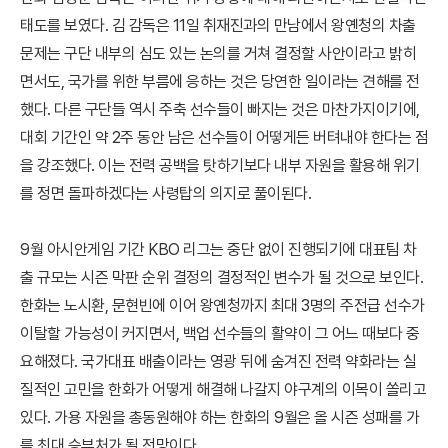
태도를 보였다. 김 감독은 11일 취재진과의 만남에서 왕옌청의 차출
문제는 구단 내부의 심도 있는 논의를 거쳐 결정할 사안이라고 밝히
면서도, 국가를 위한 부름에 응하는 것은 당연한 일이라는 견해를 전
했다. 다른 구단들 역시 주축 선수들이 빠지는 것은 마찬가지이기에,
대회 기간인 약 2주 동안 남은 선수들이 어떻게든 버텨내야 한다는 점
을 강조했다. 이는 전력 공백을 탓하기보다 내부 자원을 활용해 위기
를 정면 돌파하겠다는 사령탑의 의지로 풀이된다.
9월 아시안게임 기간 KBO 리그는 중단 없이 진행되기에 대표팀 차
출 규모는 시즌 막판 순위 결정의 결정적인 변수가 될 것으로 보인다.
한화는 노시환, 문현빈에 이어 왕옌청까지 최대 3명의 주전급 선수가
이탈할 가능성이 커지면서, 백업 선수들의 활약이 그 어느 때보다 중
요해졌다. 국가대표 배출이라는 영광 뒤에 숨겨진 전력 약화라는 실
질적인 고민을 한화가 어떻게 해결해 나갈지 야구계의 이목이 쏠리고
있다. 가용 자원을 총동원해야 하는 한화의 9월은 올 시즌 성패를 가
를 최대 승부처가 될 전망이다.