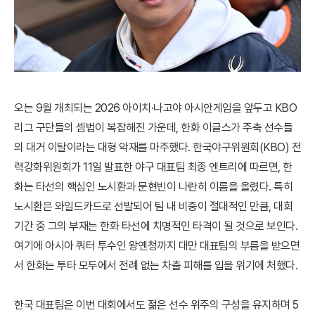
오는 9월 개최되는 2026 아이치·나고야 아시안게임을 앞두고 KBO
리그 구단들의 셈법이 복잡해진 가운데, 한화 이글스가 주축 선수들
의 대거 이탈이라는 대형 악재를 마주했다. 한국야구위원회(KBO) 전
력강화위원회가 11일 발표한 야구 대표팀 최종 엔트리에 따르면, 한
화는 타선의 핵심인 노시환과 문현빈이 나란히 이름을 올렸다. 특히
노시환은 와일드카드로 선발되어 팀 내 비중이 절대적인 만큼, 대회
기간 중 그의 부재는 한화 타선에 치명적인 타격이 될 것으로 보인다.
여기에 아시아 쿼터 투수인 왕옌청까지 대만 대표팀의 부름을 받으면
서 한화는 투타 모두에서 전례 없는 차출 피해를 입을 위기에 처했다.
한국 대표팀은 이번 대회에서도 젊은 선수 위주의 구성을 유지하며 5