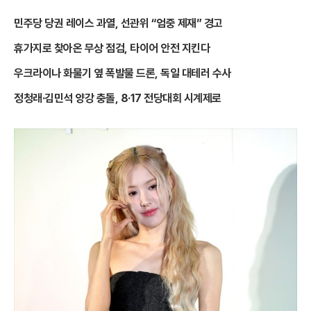
민주당 당권 레이스 과열, 선관위 “엄중 제재” 경고
휴가지로 찾아온 무상 점검, 타이어 안전 지킨다
우크라이나 화물기 옆 폭발물 드론, 독일 대테러 수사
정청래·김민석 양강 충돌, 8·17 전당대회 시계제로