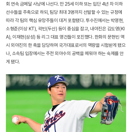
회 연속 금메달 사냥에 나선다. 만 25세 이하 또는 입단 4년 차 이하
선수들을 주축으로 하되, 팀당 최대 3명까지 선발할 수 있는 규정에
따라 각 팀의 핵심 유망주들이 대거 포함됐다. 투수진에서는 박영현,
소형준(이상 KT), 곽빈(두산) 등이 중심을 잡고, 내야진은 김도영(KI
A), 이재현(삼성) 등 리그 대표 영건들이 포진했다. 한화의 문현빈 역
시 외야진의 한 축을 담당하며 국가대표로서의 역량을 시험받게 됐으
나, 소속팀 입장에서는 주전 외야수의 공백을 메워야 하는 숙제를 안
게 됐다.