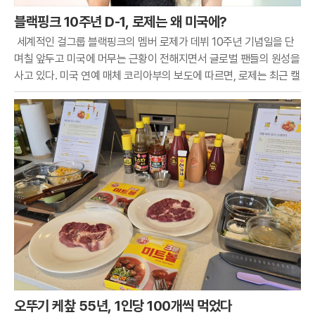
블랙핑크 10주년 D-1, 로제는 왜 미국에?
세계적인 걸그룹 블랙핑크의 멤버 로제가 데뷔 10주년 기념일을 단
며칠 앞두고 미국에 머무는 근황이 전해지면서 글로벌 팬들의 원성을
사고 있다. 미국 연예 매체 코리아부의 보도에 따르면, 로제는 최근 캘
리포니아주 로스앤젤레스의 한 프라이빗 라운지인 '더 버드 스트릿
클럽'을 나서는 모습이 파파라치 카메라에 포착
오뚜기 케챂 55년, 1인당 100개씩 먹었다