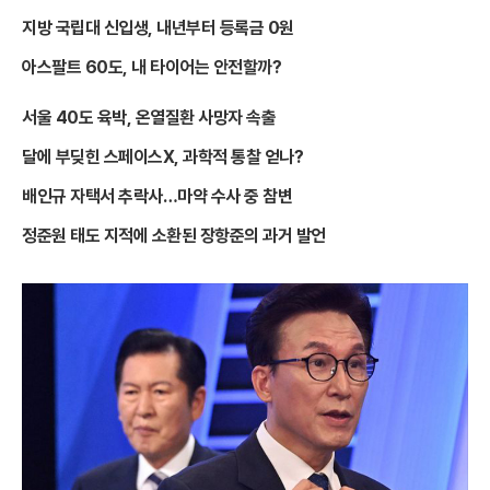
지방 국립대 신입생, 내년부터 등록금 0원
아스팔트 60도, 내 타이어는 안전할까?
서울 40도 육박, 온열질환 사망자 속출
달에 부딪힌 스페이스X, 과학적 통찰 얻나?
배인규 자택서 추락사…마약 수사 중 참변
정준원 태도 지적에 소환된 장항준의 과거 발언