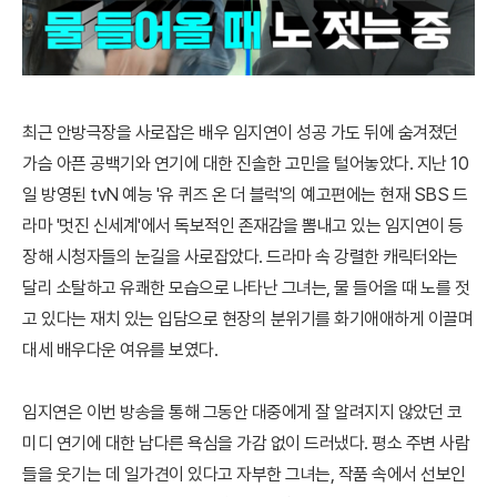
최근 안방극장을 사로잡은 배우 임지연이 성공 가도 뒤에 숨겨졌던
가슴 아픈 공백기와 연기에 대한 진솔한 고민을 털어놓았다. 지난 10
일 방영된 tvN 예능 '유 퀴즈 온 더 블럭'의 예고편에는 현재 SBS 드
라마 '멋진 신세계'에서 독보적인 존재감을 뽐내고 있는 임지연이 등
장해 시청자들의 눈길을 사로잡았다. 드라마 속 강렬한 캐릭터와는
달리 소탈하고 유쾌한 모습으로 나타난 그녀는, 물 들어올 때 노를 젓
고 있다는 재치 있는 입담으로 현장의 분위기를 화기애애하게 이끌며
대세 배우다운 여유를 보였다.
임지연은 이번 방송을 통해 그동안 대중에게 잘 알려지지 않았던 코
미디 연기에 대한 남다른 욕심을 가감 없이 드러냈다. 평소 주변 사람
들을 웃기는 데 일가견이 있다고 자부한 그녀는, 작품 속에서 선보인