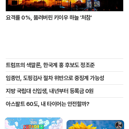
요격률 0%, 뚫려버린 키이우 하늘 '처참'
트럼프의 색깔론, 한국계 홍 후보도 정조준
임종언, 도핑검사 절차 위반으로 중징계 가능성
지방 국립대 신입생, 내년부터 등록금 0원
아스팔트 60도, 내 타이어는 안전할까?