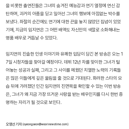
을 비롯한 출연진들은 그녀의 숨겨진 예능감과 연기 열정에 연신 감
탄하며, 과거의 아픔을 딛고 일어선 그녀의 행보에 아낌없는 박수를
보냈다. 좌절의 순간에도 연기에 대한 끈을 놓지 않았던 집념이 있었
기에, 지금의 임지연은 그 어떤 배역도 자신만의 색깔로 소화해내는
명품 배우로 거듭날 수 있었다.
임지연의 진솔한 인생 이야기와 유쾌한 입담이 담긴 본 방송은 오는 1
7일 시청자들을 찾아갈 예정이다. 데뷔 12년 차를 맞이한 그녀가 털
어놓는 성공과 실패, 그리고 그 사이를 메웠던 치열한 노력의 기록들
은 많은 이들에게 깊은 울림을 줄 것으로 기대된다. 화려한 스타의 모
습 뒤에 가려졌던 인간 임지연의 진면목을 확인할 수 있는 이번 방송
은, 그녀가 왜 지금 가장 뜨거운 사랑을 받는 배우인지를 다시 한번 증
명하는 자리가 될 것으로 보인다.
오영선 기자
(oyeongseon@woorinewstime.com)