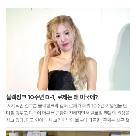
블랙핑크 10주년 D-1, 로제는 왜 미국에?
세계적인 걸그룹 블랙핑크의 멤버 로제가 데뷔 10주년 기념일을 단
며칠 앞두고 미국에 머무는 근황이 전해지면서 글로벌 팬들의 원성을
사고 있다. 미국 연예 매체 코리아부의 보도에 따르면, 로제는 최근 캘
리포니아주 로스앤젤레스의 한 프라이빗 라운지인 '더 버드 스트릿
클럽'을 나서는 모습이 파파라치 카메라에 포착