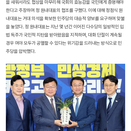
을 새워서라도 협상을 마무리해 국회의 효능감을 국민에게 증명해야
한다고 주장하며 정 원내대표의 협조를 구했다. 이에 대해 정점식 원
내대표는 거대 의석을 확보한 민주당의 대승적 양보를 요구하며 맞불
을 놓았다. 정 원내대표는 지난 몇 년간 이어진 다수당의 일방적인 입
법 독주가 국민적 지탄을 받아왔음을 지적하며, 대화 단절이 계속될
경우 여야 모두가 공멸할 수 있다는 위기감을 드러내는 방식으로 민
주당을 압박했다.