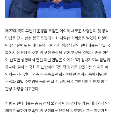
제22대 국회 후반기 운영을 책임질 여야의 새로운 사령탑이 첫 공식
만남을 갖고 향후 정국 운영에 대한 치열한 기싸움을 벌였다. 더불어
민주당 한병도 원내대표와 국민의힘 정점식 신임 원내대표는 11일 국
회에서 상견례를 갖고 원 구성 협상을 위한 포문을 열었다. 민생 현안
이 산적한 상황에서 열린 이번 만남은 여야가 3기 원내지도부 출범과
동시에 '일하는 국회'를 표방하며 국민적 평가를 받겠다는 의지를 확
인하는 자리였다. 양측은 시종일관 화기애애한 분위기 속에서도 원
구성과 입법 주도권을 둘러싼 날 선 공방을 주고받으며 만만치 않은
협상 과정을 예고했다.
한병도 원내대표는 중동 정세 불안과 민생 경제 위기 등 대내외적 악
재를 언급하며 조속한 원 구성의 필요성을 강조했다. 그는 여야가 밤