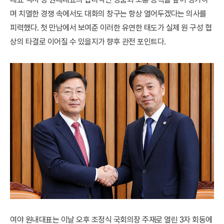
며 치열한 경쟁 속에서도 대화의 창구는 항상 열어두겠다는 의사를
피력했다. 첫 만남에서 보여준 이러한 유연한 태도가 실제 원 구성 협
상의 타결로 이어질 수 있을지가 향후 관전 포인트다.
여야 원내대표는 이날 오후 조정식 국회의장 주재로 열린 3자 회동에