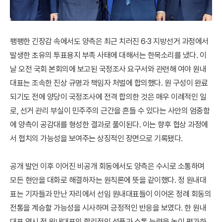
팽팽한 긴장감 속에서도 양측은 최근 치러진 6·3 지방선거 과정에서
발생한 초유의 투표용지 부족 사태에 대해서는 한목소리를 냈다. 이
날 오전 국회 본회의에 보고된 국정조사 요구서와 관련해 여야 원내
대표는 조속한 진상 규명과 책임자 처벌에 합의했다. 원 구성이 완료
되기도 전에 양당이 국정조사에 전격 합의한 것은 매우 이례적인 일
로, 선거 관리 부실이 민주주의 근간을 흔들 수 있다는 사안의 엄중함
에 양측이 공감대를 형성한 결과로 풀이된다. 이는 향후 협상 과정에
서 협치의 가능성을 보여주는 상징적인 장면으로 기록됐다.
공개 발언 이후 이어진 비공개 회동에서도 양측은 수시로 소통하며
모든 현안을 대화로 해결하자는 원칙론에 뜻을 같이했다. 정 원내대
표는 기자들과 만난 자리에서 선임 원내대표들이 이어온 정례 회동의
전통을 계승할 가능성을 시사하며 긍정적인 반응을 보였다. 한 원내
대표 역시 정 원내대표의 합리적인 성품과 소통 능력을 높이 평가하