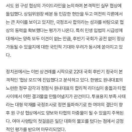
서도 원 구성 협상의 가이드라인을 논의하며 본격적인 실무 협상에
돌입했다. 상임위원장 배분 등 민감한 현안을 두고 여전히 각론에서
는 큰 차이를 보이고 있지만, 국정조사 합의라는 성과를 바탕으로 협
상의 동력을 확보했다는 평가가 나온다. 특히 민생 입법의 시급성에
대해서는 양측 모두 이견이 없는 만큼, 후반기 국회가 공전 없이 정상
가동될 수 있을지에 대한 국민적 기대와 우려가 동시에 쏟아지고 있
다.
정치권에서는 이번 상견례를 시작으로 22대 국회 후반기 정국이 본
격적인 '협상 모드'에 진입했다고 분석하고 있다. 한병도 원내대표의
노련한 정무 감각과 정점식 원내대표의 합리적 리더십이 충돌과 타협
사이에서 어떤 결과물을 만들어낼지가 관건이다. 투표용지 부족 사태
라는 대형 악재를 국정조사로 정면 돌파하기로 한 여야의 결단이 향
후 원 구성 협상에서도 양보와 타협의 마중물이 될 수 있을지 주목된
다. 여야 사령탑의 첫걸음은 일단 대화의 물꼬를 텄다는 점에서 긍정
적인 평가를 받으며 마무리되었다.