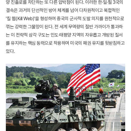
양 진출로를 차단하는 또 다른 압박점이 된다. 이러한 한·일·필 3국의
결속은 과거의 단선적인 방어 체계를 넘어 다차원적이고 복합적인
'킬 웹(Kill Web)'을 형성하여 중국의 군사적 도발 의지를 원천적으로
꺾는 강력한 그물망이 된다. 전 세계 무역량의 절반 가까이가 통과하
는 이 전략적 삼각 구도는 인도·태평양 지역의 자유롭고 개방된 질서
를 유지하는 핵심 동력으로 작용하며 미국의 패권 유지를 뒷받침하고
있다.