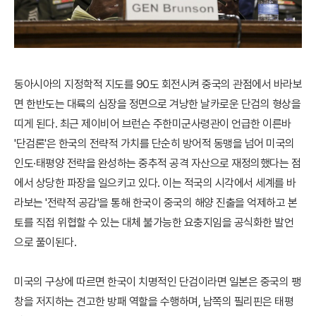
동아시아의 지정학적 지도를 90도 회전시켜 중국의 관점에서 바라보
면 한반도는 대륙의 심장을 정면으로 겨냥한 날카로운 단검의 형상을
띠게 된다. 최근 제이비어 브런슨 주한미군사령관이 언급한 이른바
'단검론'은 한국의 전략적 가치를 단순히 방어적 동맹을 넘어 미국의
인도·태평양 전략을 완성하는 중추적 공격 자산으로 재정의했다는 점
에서 상당한 파장을 일으키고 있다. 이는 적국의 시각에서 세계를 바
라보는 '전략적 공감'을 통해 한국이 중국의 해양 진출을 억제하고 본
토를 직접 위협할 수 있는 대체 불가능한 요충지임을 공식화한 발언
으로 풀이된다.
미국의 구상에 따르면 한국이 치명적인 단검이라면 일본은 중국의 팽
창을 저지하는 견고한 방패 역할을 수행하며, 남쪽의 필리핀은 태평