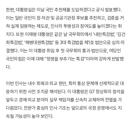
한편, 대통령실은 이날 국민 추천제를 도입하겠다고 공식 발표했다.
이는 일반 국민이 장·차관 및 공공기관장 후보를 추천하고, 검증을 거
쳐 실제 임명하는 제도로, 인사의 투명성과 참여도를 높이겠다는 취
지다. 또한 이재명 대통령은 같은 날 국무회의에서 ‘내란특검법’, ‘김건
희특검법’, ‘해병대원특검법’ 등 3대 특검법을 제1호 법안으로 심의·의
결했다. 이는 이 대통령 취임 후 첫 국무회의 통과 법안으로, 여당인
국민의힘은 이에 대해 “정쟁을 부추기는 특검”이라며 강하게 반발했
다.
이번 인사는 내수 회복과 외교 현안, 특히 통상 문제에 선제적으로 대
응하기 위한 사전 조치로 해석된다. 이 대통령은 G7 정상회의 참석을
앞두고 경제·외교 분야의 실무 책임자를 신속히 교체하며 전열을 가
다듬었다. 전문가 중심의 인사 기조는 앞으로의 국정 운영에서도 지
속될 가능성이 높아 보인다.