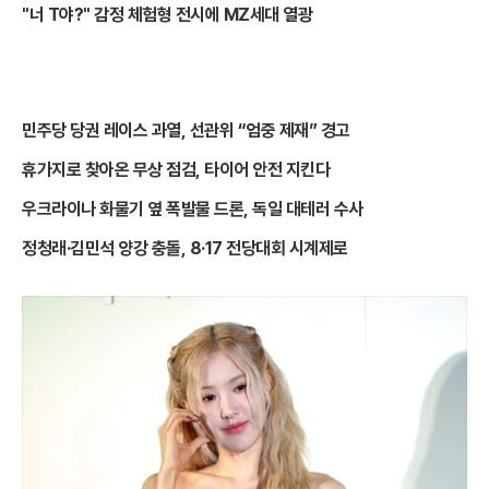
"너 T야?" 감정 체험형 전시에 MZ세대 열광
민주당 당권 레이스 과열, 선관위 “엄중 제재” 경고
휴가지로 찾아온 무상 점검, 타이어 안전 지킨다
우크라이나 화물기 옆 폭발물 드론, 독일 대테러 수사
정청래·김민석 양강 충돌, 8·17 전당대회 시계제로