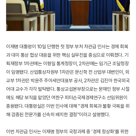
이재명 대통령이 10일 단행한 첫 정부 부처 차관급 인사는 경제 회복
과 대미 통상 협상 대응을 위한 핵심 실무진을 중심으로 이뤄졌다. 기
획재정부 1차관에는 이형일 통계청장이, 2차관에는 임기근 조달청장
이 임명됐다. 산업통상자원부 1차관은 문신학 전 산업부 대변인이, 외
교부 1차관은 박윤주 주아세안대표부 공사, 2차관은 김진아 한국외국
어대 교수가 각각 발탁됐다. 통상교섭본부장으로는 문재인 정부 시절
에도 해당 보직을 맡았던 여한구 피터슨국제경제연구소 선임위원이
중용됐다. 대통령실은 이번 인사에 대해 “경제 회복과 불황 극복을 위
해 검증된 전문가를 신속히 배치한 결정”이라고 설명했다.
이번 차관급 인사는 이재명 정부의 국정과제 중 ‘경제 정상화’를 위한