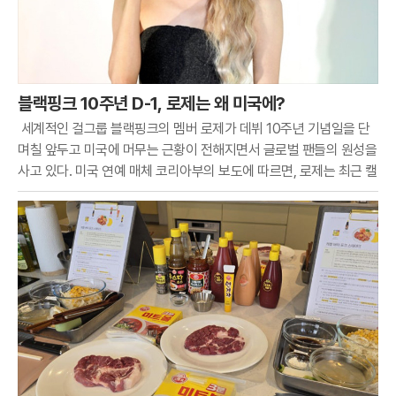
블랙핑크 10주년 D-1, 로제는 왜 미국에?
세계적인 걸그룹 블랙핑크의 멤버 로제가 데뷔 10주년 기념일을 단
며칠 앞두고 미국에 머무는 근황이 전해지면서 글로벌 팬들의 원성을
사고 있다. 미국 연예 매체 코리아부의 보도에 따르면, 로제는 최근 캘
리포니아주 로스앤젤레스의 한 프라이빗 라운지인 '더 버드 스트릿
클럽'을 나서는 모습이 파파라치 카메라에 포착