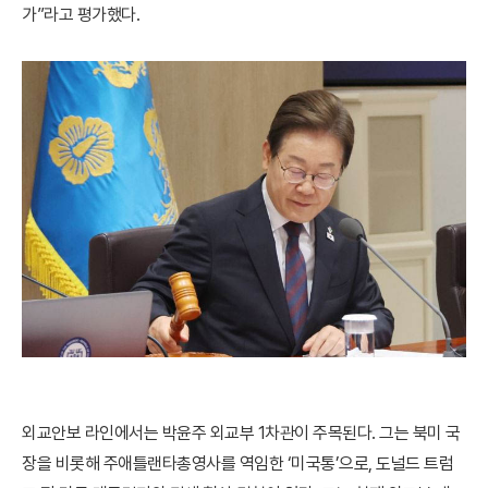
가”라고 평가했다.
외교안보 라인에서는 박윤주 외교부 1차관이 주목된다. 그는 북미 국
장을 비롯해 주애틀랜타총영사를 역임한 ‘미국통’으로, 도널드 트럼