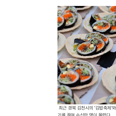
최근 경북 김천시의 '김밥축제'와
기를 끌며 수십만 명이 몰렸다.