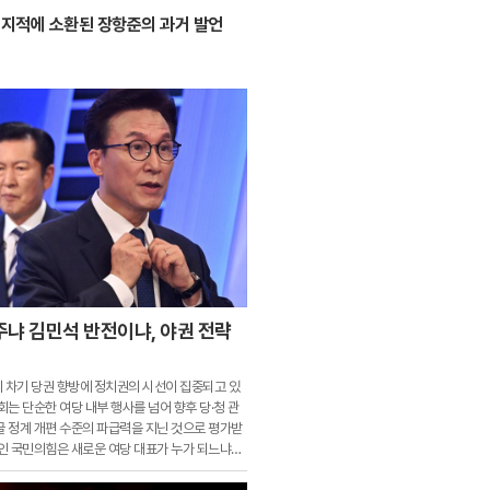
 지적에 소환된 장항준의 과거 발언
주냐 김민석 반전이냐, 야권 전략
차기 당권 향방에 정치권의 시선이 집중되고 있
회는 단순한 여당 내부 행사를 넘어 향후 당·청 관
꿀 정계 개편 수준의 파급력을 지닌 것으로 평가받
당인 국민의힘은 새로운 여당 대표가 누가 되느냐에
 수위와 협상 전략을 완전히 새로 짜야 하는