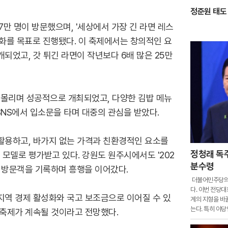
정준원 태도
17만 명이 방문했으며, '세상에서 가장 긴 라면 레스
화를 목표로 진행됐다. 이 축제에서는 창의적인 요
되었고, 갓 튀긴 라면이 작년보다 6배 많은 25만
 몰리며 성공적으로 개최되었고, 다양한 김밥 메뉴
 SNS에서 입소문을 타며 대중의 관심을 받았다.
활용하고, 바가지 없는 가격과 친환경적인 요소를
정청래 독
모델로 평가받고 있다. 강원도 원주시에서도 '202
분수령
의 방문객을 기록하며 흥행을 이어갔다.
더불어민주당의 
다. 이번 전당대
지역 경제 활성화와 국고 보조금으로 이어질 수 있
계의 지형을 바
는다. 특히 야
 축제가 계속될 것이라고 전망했다.
따라 대여 투쟁