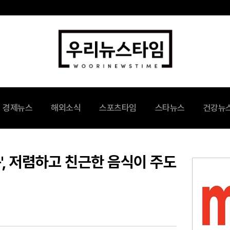
경제뉴스
해외소식
스포츠타임
스타뉴스
건강뉴
풍', 저렴하고 친근한 음식이 주도